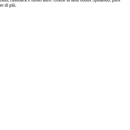
re di più.