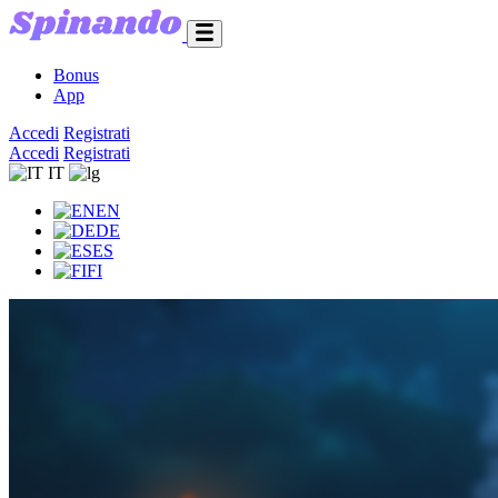
Bonus
App
Accedi
Registrati
Accedi
Registrati
IT
EN
DE
ES
FI