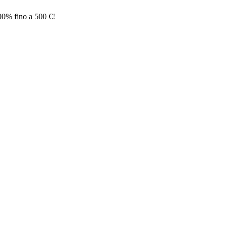
100% fino a 500 €!