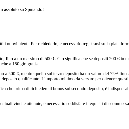
in assoluto su Spinando!
i i nuovi utenti. Per richiederlo, è necessario registrarsi sulla piattafor
o, fino a un massimo di 500 €. Ciò significa che se depositi 200 € in u
nche a 150 giri gratis.
a 500 €, mentre quello sul terzo deposito ha un valore del 75% fino a 750
un deposito qualificante. L’importo minimo da versare per ottenere quest
ica che prima di richiedere il bonus sul secondo deposito, è indispensabi
tuali vincite ottenute, è necessario soddisfare i requisiti di scommessa d