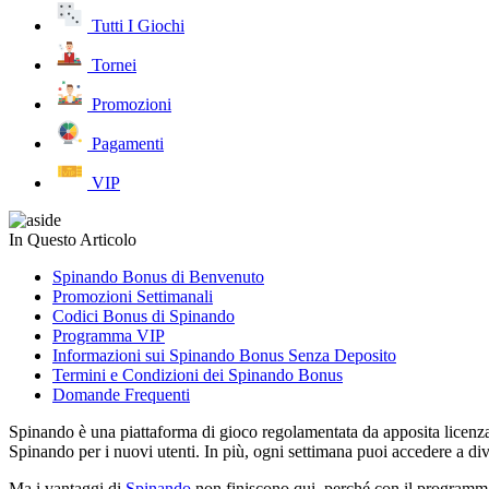
Tutti I Giochi
Tornei
Promozioni
Pagamenti
VIP
In Questo Articolo
Spinando Bonus di Benvenuto
Promozioni Settimanali
Codici Bonus di Spinando
Programma VIP
Informazioni sui Spinando Bonus Senza Deposito
Termini e Condizioni dei Spinando Bonus
Domande Frequenti
Spinando è una piattaforma di gioco regolamentata da apposita licenza, 
Spinando per i nuovi utenti. In più, ogni settimana puoi accedere a dive
Ma i vantaggi di
Spinando
non finiscono qui, perché con il programma V