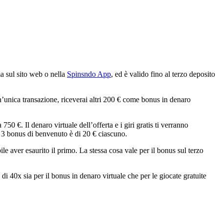
ma sul sito web o nella
Spinsndo App
, ed è valido fino al terzo deposito
n’unica transazione, riceverai altri 200 € come bonus in denaro
 €. Il denaro virtuale dell’offerta e i giri gratis ti verranno
i 3 bonus di benvenuto è di 20 € ciascuno.
le aver esaurito il primo. La stessa cosa vale per il bonus sul terzo
i 40x sia per il bonus in denaro virtuale che per le giocate gratuite