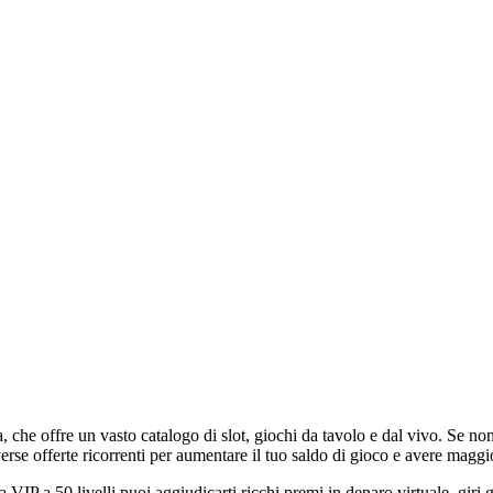
che offre un vasto catalogo di slot, giochi da tavolo e dal vivo. Se non 
rse offerte ricorrenti per aumentare il tuo saldo di gioco e avere maggior
IP a 50 livelli puoi aggiudicarti ricchi premi in denaro virtuale, giri 