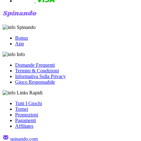
Spinando
Bonus
App
Info
Domande Frequenti
Termini & Condizioni
Informativa Sulla Privacy
Gioco Responsabile
Links Rapidi
Tutti I Giochi
Tornei
Promozioni
Pagamenti
Affiliates
spinando.com