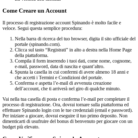
Come Creare un Account
Il processo di registrazione account Spinando è molto facile e
veloce. Segui questa semplice procedura:
Nella barra di ricerca del tuo browser, digita il sito ufficiale del
portale (spinando.com).
Clicca sul tasto “Registrati” in alto a destra nella Home Page
della piattaforma.
Compila il form inserendo i tuoi dati, come nome, cognome,
e-mail, password, data di nascita e quant’altro.
Spunta la casella in cui confermi di avere almeno 18 anni e
che accetti i Termini e Condizioni del portale.
Conferma e aspetta l’e-mail di avvenuta creazione
dell’account, che ti arriverà nel giro di qualche minuto.
Vai nella tua casella di posta e conferma l’e-mail per completare il
processo di registrazione. Ora, dovrai tornare sulla piattaforma ed
effettuare Spinando login con le tue credenziali (email e password).
Per iniziare a giocare, dovrai eseguire il tuo primo deposito. Non
dimenticarti di usufruire del bonus di benvenuto per giocare con un
budget più elevato.