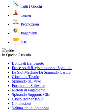
Tutti I Giochi
Tornei
Promozioni
Pagamenti
VIP
In Questo Articolo
Bonus di Benvenuto
Processo di Registrazione su Spinando
Le Slot Machine Di Spinando Casinò
Giochi da Tavolo
Spinando dal Vivo
Fornitori di Software
Metodi di Pagamento
Spinando Supporto Clienti
Gioco Responsabile
Conclusioni
Valutazioni di Spinando