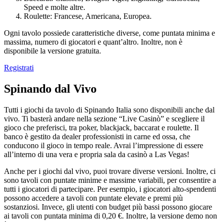
Speed e molte altre.
Roulette: Francese, Americana, Europea.
Ogni tavolo possiede caratteristiche diverse, come puntata minima e
massima, numero di giocatori e quant’altro. Inoltre, non è
disponibile la versione gratuita.
Registrati
Spinando dal Vivo
Tutti i giochi da tavolo di Spinando Italia sono disponibili anche dal
vivo. Ti basterà andare nella sezione “Live Casinò” e scegliere il
gioco che preferisci, tra poker, blackjack, baccarat e roulette. Il
banco è gestito da dealer professionisti in carne ed ossa, che
conducono il gioco in tempo reale. Avrai l’impressione di essere
all’interno di una vera e propria sala da casinò a Las Vegas!
Anche per i giochi dal vivo, puoi trovare diverse versioni. Inoltre, ci
sono tavoli con puntate minime e massime variabili, per consentire a
tutti i giocatori di partecipare. Per esempio, i giocatori alto-spendenti
possono accedere a tavoli con puntate elevate e premi più
sostanziosi. Invece, gli utenti con budget più bassi possono giocare
ai tavoli con puntata minima di 0,20 €. Inoltre, la versione demo non