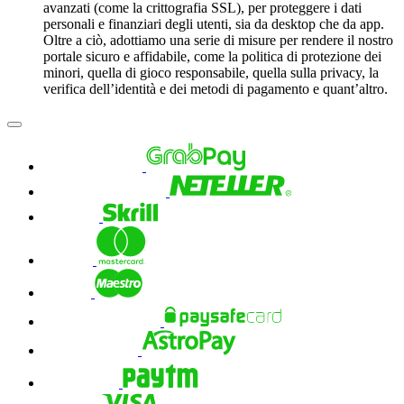
avanzati (come la crittografia SSL), per proteggere i dati
personali e finanziari degli utenti, sia da desktop che da app.
Oltre a ciò, adottiamo una serie di misure per rendere il nostro
portale sicuro e affidabile, come la politica di protezione dei
minori, quella di gioco responsabile, quella sulla privacy, la
verifica dell’identità e dei metodi di pagamento e quant’altro.