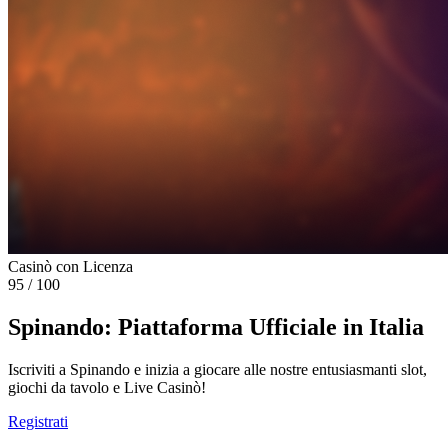
Casinò con Licenza
95
/
100
Spinando: Piattaforma Ufficiale in Italia
Iscriviti a Spinando e inizia a giocare alle nostre entusiasmanti slot,
giochi da tavolo e Live Casinò!
Registrati