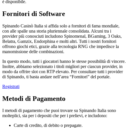
è disponibile.
Fornitori di Software
Spinando Casinò Italia si affida solo a fornitori di fama mondiale,
con alle spalle una storia pluriennale consolidata. Alcuni tra i
provider più conosciuti includono Spinomenal, BGaming, 3 Oaks,
Belatra, Gamzix, Endorphina e molti altri. Tutti i nostri fornitori
offrono giochi etici, grazie alla tecnologia RNG che impedisce la
manomissione delle combinazioni.
In questo modo, tutti i giocatori hanno le stesse possibilità di vincere.
Inoltre, abbiamo selezionato i titoli migliori per ciascun provider, in
modo da offrire slot con RTP elevato. Per consultare tutti i provider
di Spinando, ti basta andare nell’area “Fornitori” del portale.
Registrati
Metodi di Pagamento
I metodi di pagamento che puoi trovare su Spinando Italia sono
molteplici, sia per i depositi che per i prelievi, e includono:
Carte di credito, di debito o prepagate.