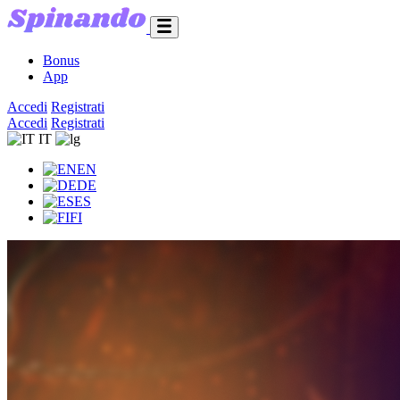
Bonus
App
Accedi
Registrati
Accedi
Registrati
IT
EN
DE
ES
FI