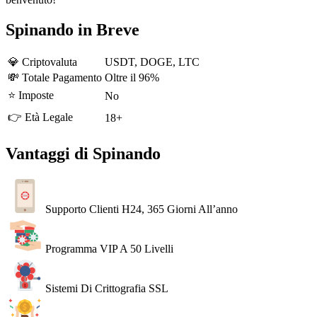
Spinando in Breve
💎 Criptovaluta
USDT, DOGE, LTC
💸 Totale Pagamento
Oltre il 96%
⭐ Imposte
No
👉 Età Legale
18+
Vantaggi di Spinando
Supporto Clienti H24, 365 Giorni All’anno
Programma VIP A 50 Livelli
Sistemi Di Crittografia SSL