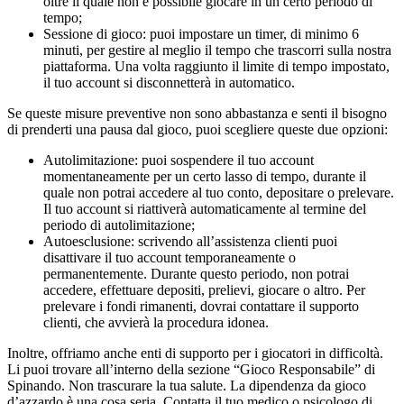
oltre il quale non è possibile giocare in un certo periodo di
tempo;
Sessione di gioco: puoi impostare un timer, di minimo 6
minuti, per gestire al meglio il tempo che trascorri sulla nostra
piattaforma. Una volta raggiunto il limite di tempo impostato,
il tuo account si disconnetterà in automatico.
Se queste misure preventive non sono abbastanza e senti il bisogno
di prenderti una pausa dal gioco, puoi scegliere queste due opzioni:
Autolimitazione: puoi sospendere il tuo account
momentaneamente per un certo lasso di tempo, durante il
quale non potrai accedere al tuo conto, depositare o prelevare.
Il tuo account si riattiverà automaticamente al termine del
periodo di autolimitazione;
Autoesclusione: scrivendo all’assistenza clienti puoi
disattivare il tuo account temporaneamente o
permanentemente. Durante questo periodo, non potrai
accedere, effettuare depositi, prelievi, giocare o altro. Per
prelevare i fondi rimanenti, dovrai contattare il supporto
clienti, che avvierà la procedura idonea.
Inoltre, offriamo anche enti di supporto per i giocatori in difficoltà.
Li puoi trovare all’interno della sezione “Gioco Responsabile” di
Spinando. Non trascurare la tua salute. La dipendenza da gioco
d’azzardo è una cosa seria. Contatta il tuo medico o psicologo di